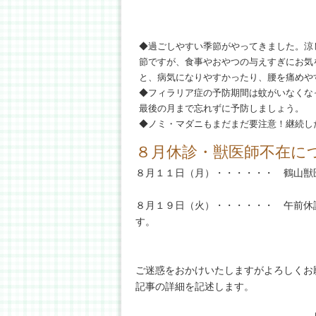
◆過ごしやすい季節がやってきました。涼
節ですが、食事やおやつの与えすぎにお気
と、病気になりやすかったり、腰を痛めや
◆フィラリア症の予防期間は蚊がいなくな
最後の月まで忘れずに予防しましょう。
◆ノミ・マダニもまだまだ要注意！継続し
８月休診・獣医師不在に
８月１１日（月）・・・・・・ 鶴山獣
８月１９日（火）・・・・・・ 午前休
す。
ご迷惑をおかけいたしますがよろしくお
記事の詳細を記述します。