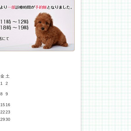
金
土
1
2
8
9
15
16
22
23
29
30