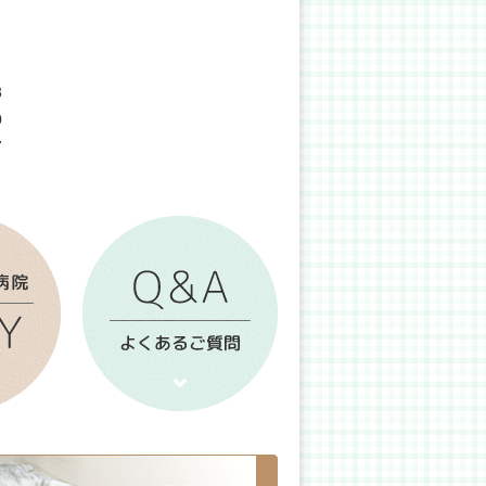
3
0
7