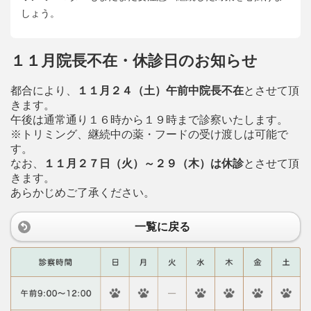
しょう。
１１月院長不在・休診日のお知らせ
都合により、
１１月２４（土）午前中院長不在
とさせて頂
きます。
午後は通常通り１６時から１９時まで診察いたします。
※トリミング、継続中の薬・フードの受け渡しは可能で
す。
なお、
１１月２７日（火）～２９（木）は休診
とさせて頂
きます。
あらかじめご了承ください。
一覧に戻る