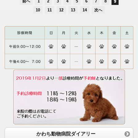
前へ
1
2
3
4
5
6
7
8
9
10
11
12
13
14
次へ
かわち動物病院ダイアリー